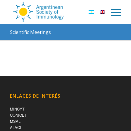
Scientific Meetings
ENLACES DE INTERÉS
MINCYT
CONICET
MSAL
ALACI