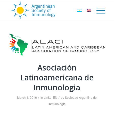
Asociación
Latinoamericana de
Inmunologia
/
/
March 4, 2016
in
Links_EN
by
Sociedad Argentina de
Inmunología