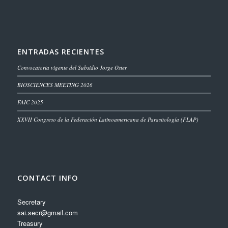
ENTRADAS RECIENTES
Convocatoria vigente del Subsidio Jorge Oster
BIOSCIENCES MEETING 2026
FAIC 2025
XXVII Congreso de la Federación Latinoamericana de Parasitología (FLAP)
CONTACT INFO
Secretary
sai.secr@gmail.com
Treasury