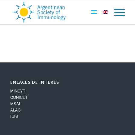
ENLACES DE INTERÉS
MINCYT
CONICET
MSAL
ALACI
IUIS