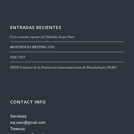
ENTRADAS RECIENTES
Convocatoria vigente del Subsidio Jorge Oster
BIOSCIENCES MEETING 2026
FAIC 2025
XXVII Congreso de la Federación Latinoamericana de Parasitología (FLAP)
CONTACT INFO
Secretary
sai.secr@gmail.com
Treasury