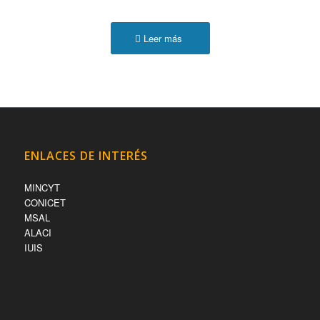
Leer más
ENLACES DE INTERÉS
MINCYT
CONICET
MSAL
ALACI
IUIS