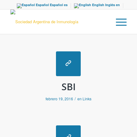
Español
Español
es
English
Inglés
en
SBI
/
febrero 19, 2016
en
Links