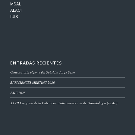
MSAL
ALACI
IUIS
ENTRADAS RECIENTES
Convocatoria vigente del Subsidio Jorge Oster
BIOSCIENCES MEETING 2026
FAIC 2025
XXVII Congreso de la Federación Latinoamericana de Parasitología (FLAP)