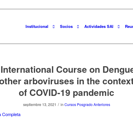
Institucional
Socios
Actividades SAI
Reu
 International Course on Dengu
other arboviruses in the contex
of COVID-19 pandemic
/
septiembre 13, 2021
in
Cursos Posgrado Anteriores
la Completa