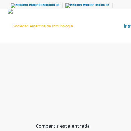
Español
Español
es
English
Inglés
en
Ins
Compartir esta entrada