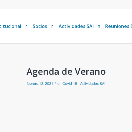
titucional
Socios
Actividades SAI
Reuniones 
Agenda de Verano
/
febrero 12, 2021
en
Covid-19 - Actividades SAI