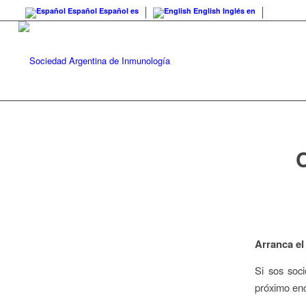
Español
Español
es
English
Inglés
en
C
Arranca el
Si sos soci
próximo enc