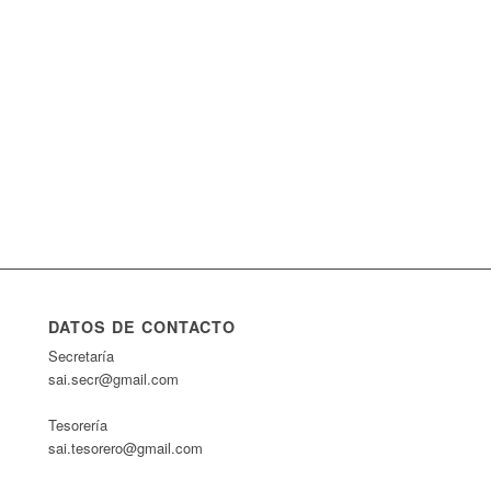
DATOS DE CONTACTO
Secretaría
sai.secr@gmail.com
Tesorería
sai.tesorero@gmail.com