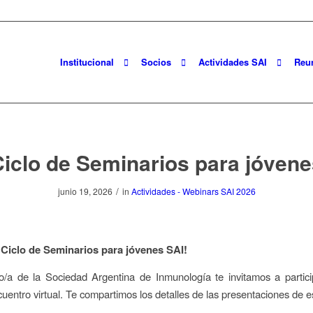
Institucional
Socios
Actividades SAI
Reu
iclo de Seminarios para jóven
/
junio 19, 2026
in
Actividades - Webinars SAI 2026
 Ciclo de Seminarios para jóvenes SAI!
o/a de la Sociedad Argentina de Inmunología te invitamos a partic
uentro virtual. Te compartimos los detalles de las presentaciones de e