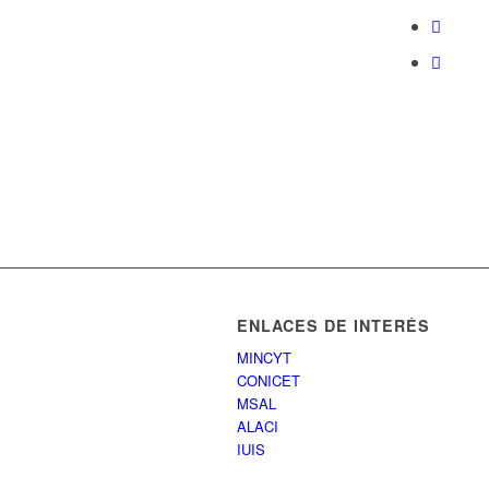
ENLACES DE INTERÉS
MINCYT
CONICET
MSAL
ALACI
IUIS