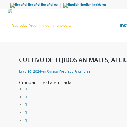
Español
Español
es
English
Inglés
en
Ins
CULTIVO DE TEJIDOS ANIMALES, APL
/
junio 10, 2024
en
Cursos Posgrado Anteriores
Compartir esta entrada