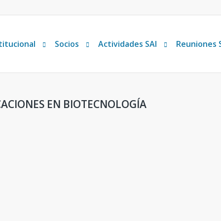
titucional
Socios
Actividades SAI
Reuniones 
ICACIONES EN BIOTECNOLOGÍA