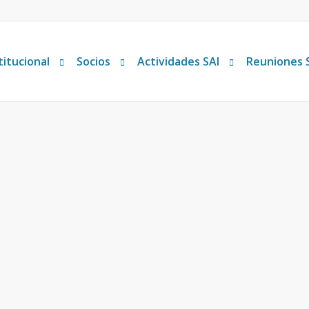
titucional
Socios
Actividades SAI
Reuniones 