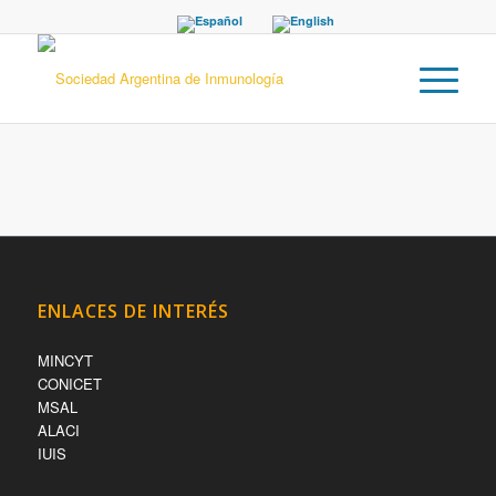
ENLACES DE INTERÉS
MINCYT
CONICET
MSAL
ALACI
IUIS