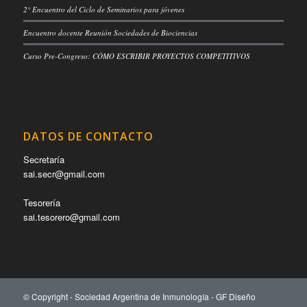
2° Encuentro del Ciclo de Seminarios para jóvenes
Encuentro docente Reunión Sociedades de Biociencias
Curso Pre-Congreso: CÓMO ESCRIBIR PROYECTOS COMPETITIVOS
DATOS DE CONTACTO
Secretaría
sai.secr@gmail.com
Tesorería
sai.tesorero@gmail.com
© Copyright - Sociedad Argentina de Inmunología -
GF Diseño