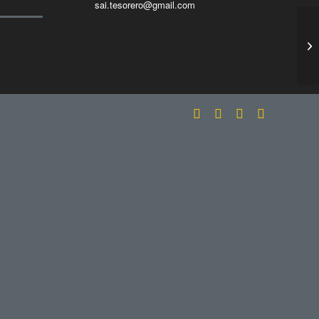
sai.tesorero@gmail.com