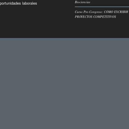
Biociencias
portunidades laborales
Curso Pre-Congreso: CÓMO ESCRIBIR
PROYECTOS COMPETITIVOS