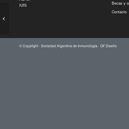
Becas y o
IUIS
Contacto
Dra. Daniela
Papademetrio
© Copyright - Sociedad Argentina de Inmunología -
GF Diseño