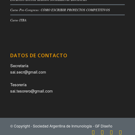
Curso Pre-Congreso: CÓMO ESCRIBIR PROYECTOS COMPETITIVOS
Curso ITBA
DATOS DE CONTACTO
Secretaría
sai.secr@gmail.com
Tesorería
sai.tesorero@gmail.com
© Copyright - Sociedad Argentina de Inmunología -
GF Diseño