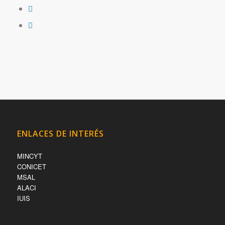
ENLACES DE INTERÉS
MINCYT
CONICET
MSAL
ALACI
IUIS