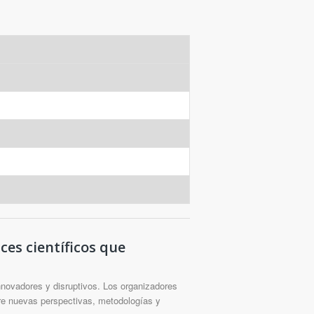
es científicos que
innovadores y disruptivos. Los organizadores
ere nuevas perspectivas, metodologías y