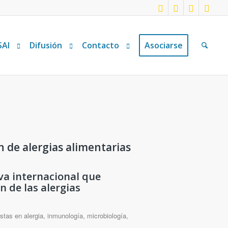
SAI
Difusión
Contacto
Asociarse
n de alergias alimentarias
iva internacional que
n de las alergias
stas en alergia, inmunología, microbiología,