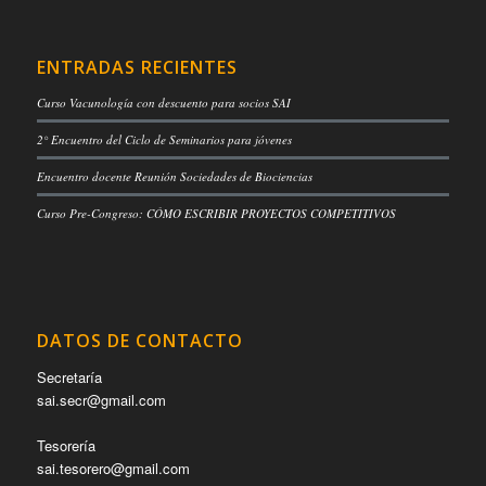
ENTRADAS RECIENTES
Curso Vacunología con descuento para socios SAI
2° Encuentro del Ciclo de Seminarios para jóvenes
Encuentro docente Reunión Sociedades de Biociencias
Curso Pre-Congreso: CÓMO ESCRIBIR PROYECTOS COMPETITIVOS
DATOS DE CONTACTO
Secretaría
sai.secr@gmail.com
Tesorería
sai.tesorero@gmail.com