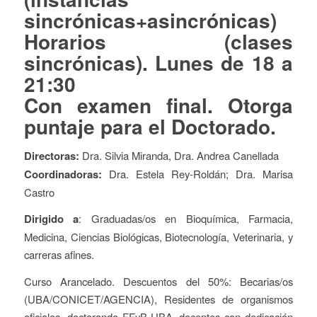
sincrónicas+asincrónicas)
Horarios (clases
sincrónicas).
Lunes de 18 a
21:30
Con examen final. Otorga
puntaje para el Doctorado.
Directoras:
Dra. Silvia Miranda, Dra. Andrea Canellada
Coordinadoras:
Dra. Estela Rey-Roldán; Dra. Marisa
Castro
Dirigido a
: Graduadas/os en Bioquímica, Farmacia,
Medicina, Ciencias Biológicas, Biotecnología, Veterinaria, y
carreras afines.
Curso Arancelado. Descuentos del 50%: Becarias/os
(UBA/CONICET/AGENCIA), Residentes de organismos
oficiales, doctorando FFyB-UBA, docentes con dedicación