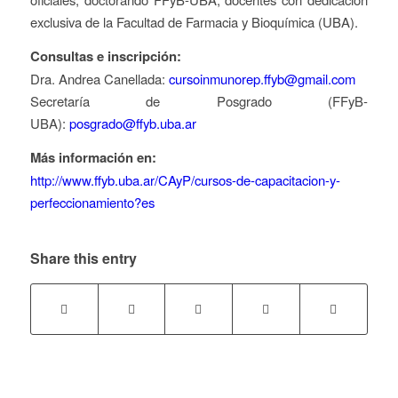
exclusiva de la Facultad de Farmacia y Bioquímica (UBA).
Consultas e inscripción:
Dra. Andrea Canellada:
cursoinmunorep.ffyb@gmail.com
Secretaría de Posgrado (FFyB-
UBA):
posgrado@ffyb.uba.ar
Más información en:
http://www.ffyb.uba.ar/CAyP/cursos-de-capacitacion-y-
perfeccionamiento?es
Share this entry