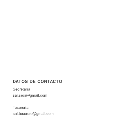
DATOS DE CONTACTO
Secretaría
sai.secr@gmail.com
Tesorería
sai.tesorero@gmail.com