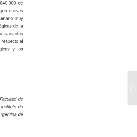
.840.000 de
rgen nuevas
cenario muy
ógicas de la
as variantes
 respecto al
gicas y los
 Facultad de
nstituto de
Argentina de