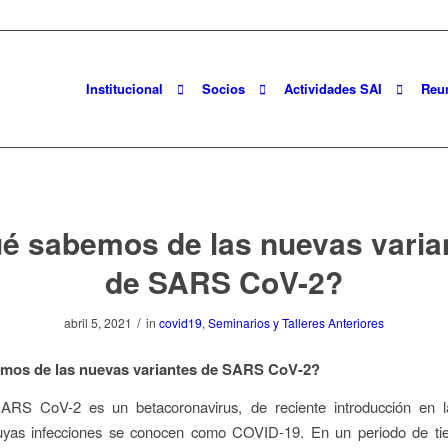
Institucional
Socios
Actividades SAI
Reu
é sabemos de las nuevas varia
de SARS CoV-2?
/
abril 5, 2021
in
covid19
,
Seminarios y Talleres Anteriores
mos de las nuevas variantes de SARS CoV-2?
RS CoV-2 es un betacoronavirus, de reciente introducción en l
yas infecciones se conocen como COVID-19. En un periodo de t