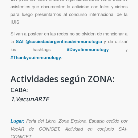
asistentes que documenten la actividad con fotos y videos
para luego presentarnos al concurso internacional de la
IUIS.
Si van a postear en las redes no se olviden de mencionar a
la
SAI
@sociedadargentinadeinmunologia
y de utilizar
los hashtags
#Dayofimmunology
y
#Thankyouimmunology
.
Actividades según ZONA:
CABA:
1.VacunARTE
Lugar:
Feria del Libro, Zona Explora. Espacio cedido por
VocAR de CONICET. Actividad en conjunto SAI-
CONICET.