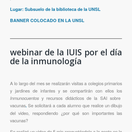
Lugar: Subsuelo de la biblioteca de la UNSL
BANNER COLOCADO EN LA UNSL
webinar de la IUIS por el día
de la inmunología
A lo largo del mes se realizarán visitas a colegios primarios
y jardines de infantes y se compartirán con ellos los
Inmunocuentos
y recursos didácticos de la SAI sobre
vacunas
.
Se solicitará a cada alumno que realice un dibujo
del video, respondiendo ¿por qué son importantes las
vacunas?
Se realizó un video de 5 min preguntándole a la gente en la