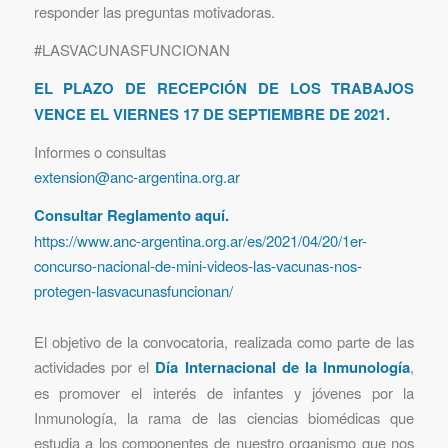
responder las preguntas motivadoras.
#LASVACUNASFUNCIONAN
EL PLAZO DE RECEPCIÓN DE LOS TRABAJOS
VENCE EL VIERNES 17 DE SEPTIEMBRE DE 2021.
Informes o consultas
extension@anc-argentina.org.ar
Consultar Reglamento aquí.
https://www.anc-argentina.org.ar/es/2021/04/20/1er-
concurso-nacional-de-mini-videos-las-vacunas-nos-
protegen-lasvacunasfuncionan/
El objetivo de la convocatoria, realizada como parte de las
actividades por el
Día Internacional de la Inmunología
,
es promover el interés de infantes y jóvenes por la
Inmunología, la rama de las ciencias biomédicas que
estudia a los componentes de nuestro organismo que nos