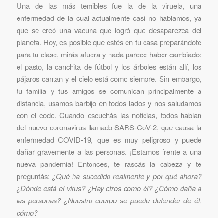
Una de las más temibles fue la de la viruela, una
enfermedad de la cual actualmente casi no hablamos, ya
que se creó una vacuna que logró que desaparezca del
planeta. Hoy, es posible que estés en tu casa preparándote
para tu clase, mirás afuera y nada parece haber cambiado:
el pasto, la canchita de fútbol y los árboles están allí, los
pájaros cantan y el cielo está como siempre. Sin embargo,
tu familia y tus amigos se comunican principalmente a
distancia, usamos barbijo en todos lados y nos saludamos
con el codo. Cuando escuchás las noticias, todos hablan
del nuevo coronavirus llamado SARS-CoV-2, que causa la
enfermedad COVID-19, que es muy peligroso y puede
dañar gravemente a las personas. ¡Estamos frente a una
nueva pandemia! Entonces, te rascás la cabeza y te
preguntás:
¿Qué ha sucedido realmente y por qué ahora?
¿Dónde está el virus? ¿Hay otros como él? ¿Cómo daña a
las personas? ¿Nuestro cuerpo se puede defender de él,
cómo?