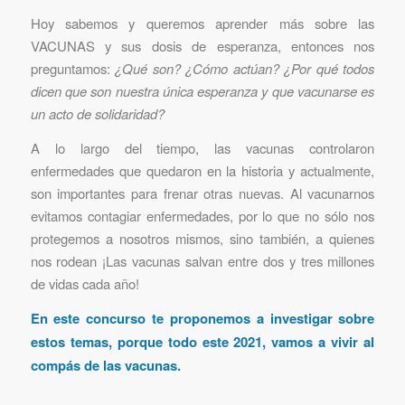
Hoy sabemos y queremos aprender más sobre las
VACUNAS y sus dosis de esperanza, entonces nos
preguntamos:
¿Qué son? ¿Cómo actúan? ¿Por qué todos
dicen que son nuestra única esperanza y que vacunarse es
un acto de solidaridad?
A lo largo del tiempo, las vacunas controlaron
enfermedades que quedaron en la historia y actualmente,
son importantes para frenar otras nuevas. Al vacunarnos
evitamos contagiar enfermedades, por lo que no sólo nos
protegemos a nosotros mismos, sino también, a quienes
nos rodean ¡Las vacunas salvan entre dos y tres millones
de vidas cada año!
En este concurso te proponemos a investigar sobre
estos temas, porque todo este 2021, vamos a vivir al
compás de las vacunas.