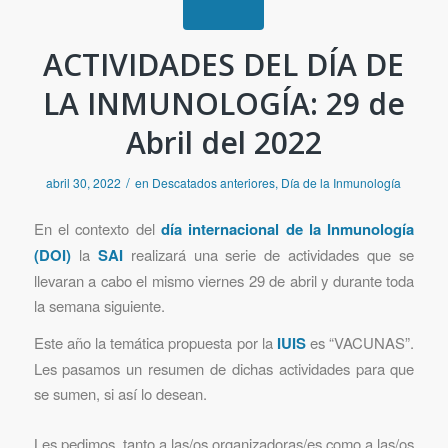
ACTIVIDADES DEL DÍA DE
LA INMUNOLOGÍA: 29 de
Abril del 2022
/
abril 30, 2022
en
Descatados anteriores
,
Día de la Inmunología
En el contexto del
día internacional de la Inmunología
(DOI)
la
SAI
realizará una serie de actividades que se
llevaran a cabo el mismo viernes 29 de abril y durante toda
la semana siguiente.
Este año la temática propuesta por la
IUIS
es “VACUNAS”.
Les pasamos un resumen de dichas actividades para que
se sumen, si así lo desean.
Les pedimos, tanto a las/os organizadoras/es como a las/os