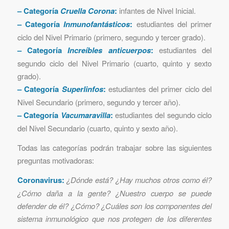
– Categoría
Cruella Corona
:
infantes de Nivel Inicial.
– Categoría
Inmunofantásticos
:
estudiantes del primer
ciclo del Nivel Primario (primero, segundo y tercer grado).
– Categoría
Increíbles anticuerpos
:
estudiantes del
segundo ciclo del Nivel Primario (cuarto, quinto y sexto
grado).
– Categoría
Superlinfos
:
estudiantes del primer ciclo del
Nivel Secundario (primero, segundo y tercer año).
– Categoría
Vacumaravilla
:
estudiantes del segundo ciclo
del Nivel Secundario (cuarto, quinto y sexto año).
Todas las categorías podrán trabajar sobre las siguientes
preguntas motivadoras:
Coronavirus:
¿Dónde está? ¿Hay muchos otros como él?
¿Cómo daña a la gente? ¿Nuestro cuerpo se puede
defender de él? ¿Cómo? ¿Cuáles son los componentes del
sistema inmunológico que nos protegen de los diferentes