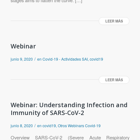
stages aims to flatten the curve. […]
LEER MÁS
Webinar
/
junio 9, 2020
en
Covid-19 - Actividades SAI
,
covid19
LEER MÁS
Webinar: Understanding Infection and
Immunity of SARS-CoV-2
/
junio 8, 2020
en
covid19
,
Otros Webinars Covid-19
Overview SARS-CoV-2 (Severe Acute Respiratory