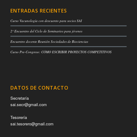
ENTRADAS RECIENTES
Curso Vacunología con descuento para socios SAI
2° Encuentro del Ciclo de Seminarios para jóvenes
Encuentro docente Reunión Sociedades de Biociencias
Curso Pre-Congreso: CÓMO ESCRIBIR PROYECTOS COMPETITIVOS
DATOS DE CONTACTO
Secretaría
sai.secr@gmail.com
Tesorería
sai.tesorero@gmail.com