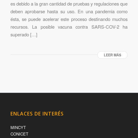
es debido a la gran cantidad de pruebas y regulaciones que
deben aprobarse hasta su uso. En una pandemia como
ésta, se puede acelerar este proceso destinando muchos
recursos. La posible vacuna contra SARS-COV-2 ha
superado […]
LEER MÁS
ENLACES DE INTERÉS
MINCYT
CONICET