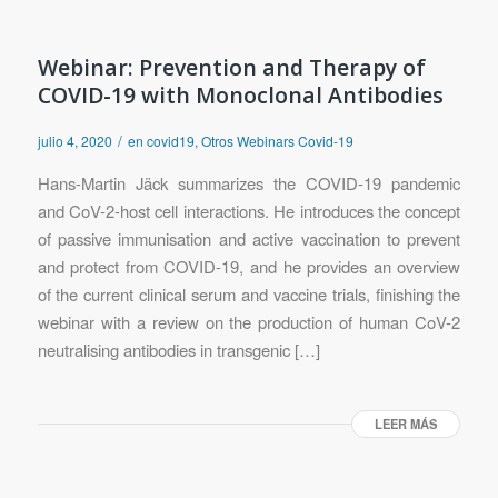
Webinar: Prevention and Therapy of
COVID-19 with Monoclonal Antibodies
/
julio 4, 2020
en
covid19
,
Otros Webinars Covid-19
Hans-Martin Jäck summarizes the COVID-19 pandemic
and CoV-2-host cell interactions. He introduces the concept
of passive immunisation and active vaccination to prevent
and protect from COVID-19, and he provides an overview
of the current clinical serum and vaccine trials, finishing the
webinar with a review on the production of human CoV-2
neutralising antibodies in transgenic […]
LEER MÁS