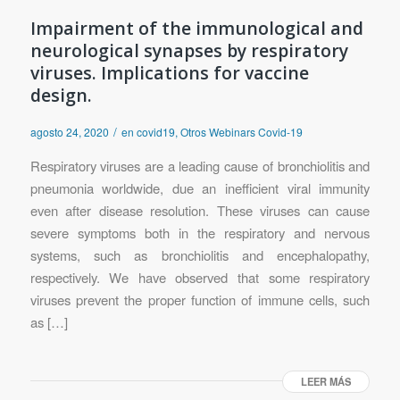
Impairment of the immunological and
neurological synapses by respiratory
viruses. Implications for vaccine
design.
/
agosto 24, 2020
en
covid19
,
Otros Webinars Covid-19
Respiratory viruses are a leading cause of bronchiolitis and
pneumonia worldwide, due an inefficient viral immunity
even after disease resolution. These viruses can cause
severe symptoms both in the respiratory and nervous
systems, such as bronchiolitis and encephalopathy,
respectively. We have observed that some respiratory
viruses prevent the proper function of immune cells, such
as […]
LEER MÁS