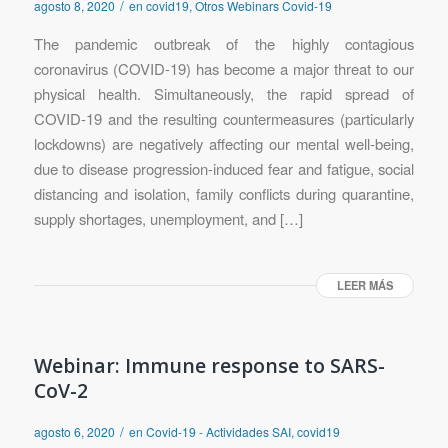
/
agosto 8, 2020
en
covid19
,
Otros Webinars Covid-19
The pandemic outbreak of the highly contagious
coronavirus (COVID-19) has become a major threat to our
physical health. Simultaneously, the rapid spread of
COVID-19 and the resulting countermeasures (particularly
lockdowns) are negatively affecting our mental well-being,
due to disease progression-induced fear and fatigue, social
distancing and isolation, family conflicts during quarantine,
supply shortages, unemployment, and […]
LEER MÁS
Webinar: Immune response to SARS-
CoV-2
/
agosto 6, 2020
en
Covid-19 - Actividades SAI
,
covid19