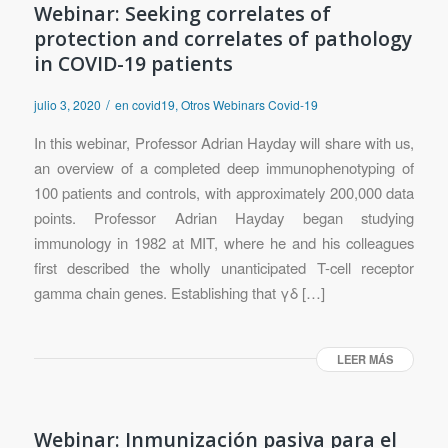
Webinar: Seeking correlates of
protection and correlates of pathology
in COVID-19 patients
/
julio 3, 2020
en
covid19
,
Otros Webinars Covid-19
In this webinar, Professor Adrian Hayday will share with us,
an overview of a completed deep immunophenotyping of
100 patients and controls, with approximately 200,000 data
points. Professor Adrian Hayday began studying
immunology in 1982 at MIT, where he and his colleagues
first described the wholly unanticipated T-cell receptor
gamma chain genes. Establishing that γδ […]
LEER MÁS
Webinar: Inmunización pasiva para el