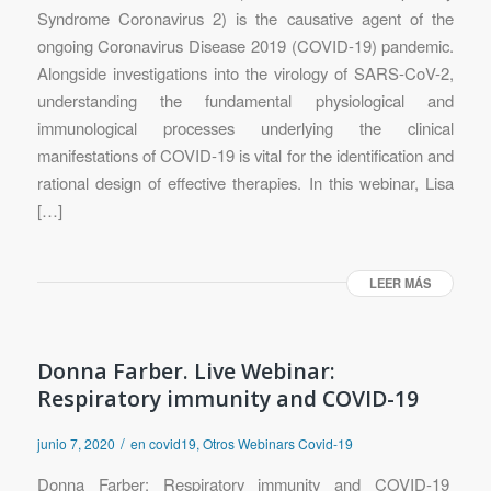
Syndrome Coronavirus 2) is the causative agent of the
ongoing Coronavirus Disease 2019 (COVID-19) pandemic.
Alongside investigations into the virology of SARS-CoV-2,
understanding the fundamental physiological and
immunological processes underlying the clinical
manifestations of COVID-19 is vital for the identification and
rational design of effective therapies. In this webinar, Lisa
[…]
LEER MÁS
Donna Farber. Live Webinar:
Respiratory immunity and COVID-19
/
junio 7, 2020
en
covid19
,
Otros Webinars Covid-19
Donna Farber: Respiratory immunity and COVID-19