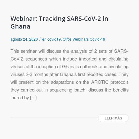
Webinar: Tracking SARS-CoV-2 in
Ghana
/
agosto 24, 2020
en
covid19
,
Otros Webinars Covid-19
This seminar will discuss the analysis of 2 sets of SARS-
CoV-2 sequences which include imported and circulating
viruses at the inception of Ghana’s outbreak, and circulating
viruses 2-3 months after Ghana’s first reported cases. They
will present on the adaptations on the ARCTIC protocols
they carried out in sequencing batch, discuss the benefits
inured by […]
LEER MÁS