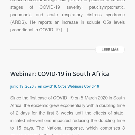
stages of COVID-19 severity: paucisymptomatic,
pneumonia and acute respiratory distress syndrome
(ARDS). He reports an increase in soluble C5a levels
proportional to COVID-19 […]
LEER MÁS
Webinar: COVID-19 in South Africa
/
junio 19, 2020
en
covid19
,
Otros Webinars Covid-19
Since the first case of COVID-19 on 5 March 2020 in South
Africa, the epidemic grew exponentially with a doubling time
of 2 days for the first 3 weeks until the effects of state-
initiated interventions impacted reducing the doubling time
to 15 days. The National response, which comprises 8