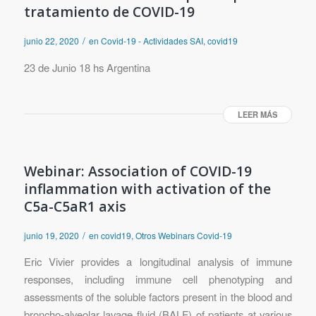
tratamiento de COVID-19
/
junio 22, 2020
en
Covid-19 - Actividades SAI
,
covid19
23 de Junio 18 hs Argentina
LEER MÁS
Webinar: Association of COVID-19
inflammation with activation of the
C5a-C5aR1 axis
/
junio 19, 2020
en
covid19
,
Otros Webinars Covid-19
Eric Vivier provides a longitudinal analysis of immune
responses, including immune cell phenotyping and
assessments of the soluble factors present in the blood and
broncho-alveolar lavage fluid (BALF) of patients at various