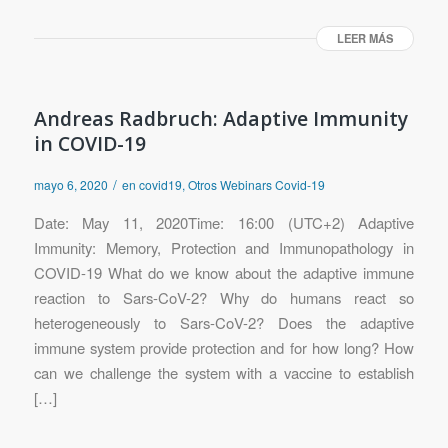
LEER MÁS
Andreas Radbruch: Adaptive Immunity
in COVID-19
/
mayo 6, 2020
en
covid19
,
Otros Webinars Covid-19
Date: May 11, 2020Time: 16:00 (UTC+2) Adaptive
Immunity: Memory, Protection and Immunopathology in
COVID-19 What do we know about the adaptive immune
reaction to Sars-CoV-2? Why do humans react so
heterogeneously to Sars-CoV-2? Does the adaptive
immune system provide protection and for how long? How
can we challenge the system with a vaccine to establish
[…]