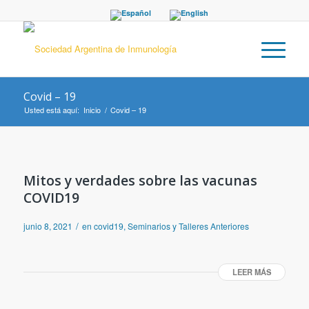
Covid – 19
Usted está aquí:
Inicio
/
Covid – 19
Mitos y verdades sobre las vacunas
COVID19
/
junio 8, 2021
en
covid19
,
Seminarios y Talleres Anteriores
LEER MÁS