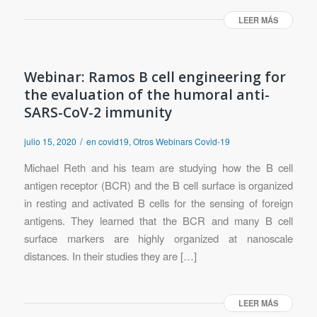
LEER MÁS
Webinar: Ramos B cell engineering for
the evaluation of the humoral anti-
SARS-CoV-2 immunity
/
julio 15, 2020
en
covid19
,
Otros Webinars Covid-19
Michael Reth and his team are studying how the B cell
antigen receptor (BCR) and the B cell surface is organized
in resting and activated B cells for the sensing of foreign
antigens. They learned that the BCR and many B cell
surface markers are highly organized at nanoscale
distances. In their studies they are […]
LEER MÁS