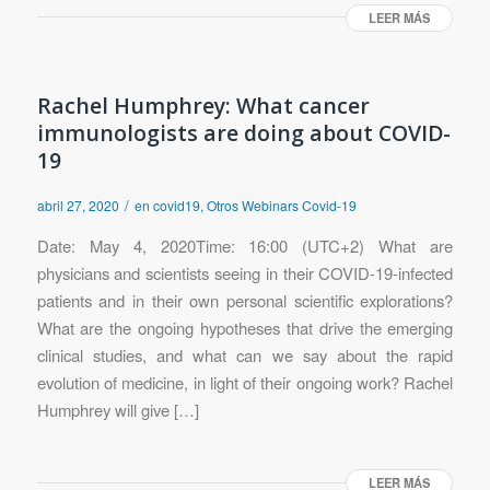
LEER MÁS
Rachel Humphrey: What cancer
immunologists are doing about COVID-
19
/
abril 27, 2020
en
covid19
,
Otros Webinars Covid-19
Date: May 4, 2020Time: 16:00 (UTC+2) What are
physicians and scientists seeing in their COVID-19-infected
patients and in their own personal scientific explorations?
What are the ongoing hypotheses that drive the emerging
clinical studies, and what can we say about the rapid
evolution of medicine, in light of their ongoing work? Rachel
Humphrey will give […]
LEER MÁS