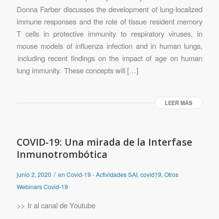
Donna Farber discusses the development of lung-localized
immune responses and the role of tissue resident memory
T cells in protective immunity to respiratory viruses, in
mouse models of influenza infection and in human lungs,
including recent findings on the impact of age on human
lung immunity. These concepts will […]
LEER MÁS
COVID-19: Una mirada de la Interfase
Inmunotrombótica
/
junio 2, 2020
en
Covid-19 - Actividades SAI
,
covid19
,
Otros
Webinars Covid-19
>> Ir al canal de Youtube